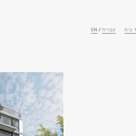
/
 בית
עברית
EN