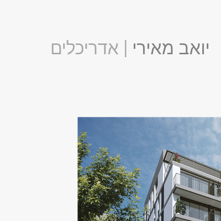
יואב מאירי
| אדריכלים