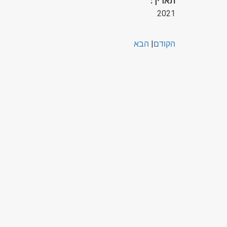
תאריך:
2021
הקודם
|
הבא