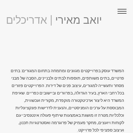
יואב מאירי
| אדריכלים
המשרד עוסק בפרוייקטים מגוונים ומתמחה בתחום המגורים: בתים
פרטיים, בתים משותפים, תוספות לבתים ולבניינים, הסבה של מבני
מסחר ותעשייה למגורים, עיצוב פנים של דירות. הפרוייקטים פזורים
בכל רחבי הארץ, בעיר הגדולה, בפרוורים וביישובים כפריים. שאיפת
המשרד היא ליצור ארכיטקטורה מוקפדת, מקורית ועכשווית,
המבוססת על ערכים הומניסטיים, והנענית לדרישות פונקציונליות
וכלכליות.מטרה זו מושגת באמצעות שיתוף פעולה אינטנסיבי עם
לקוחות ויועצים, מחקר מעמיק של פרוגרמה ואסטרטגיות תכנון,
ועיצוב ספציפי לכל פרוייקט.