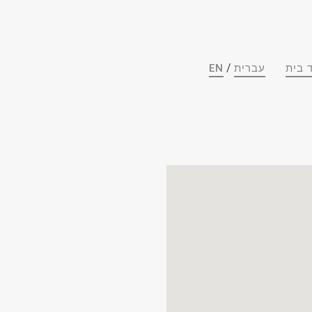
/
 בית
עברית
EN