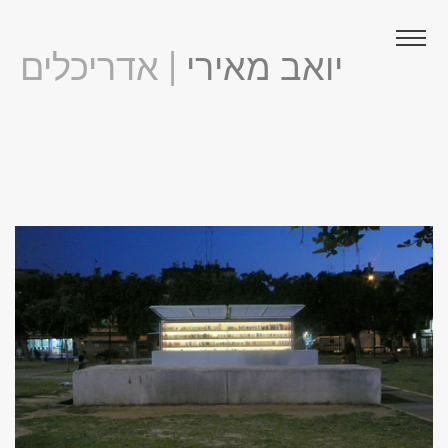
יואב מאירי
| אדריכלים